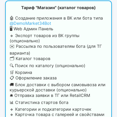
Тариф "Магазин" (каталог товаров)
🤖 Создание приложения в ВК или бота типа
@DemoMarket34Bot
🖥 Web Админ Панель
🔹 Экспорт товаров из ВК группы
(опционально)
✉️ Рассылка по пользователям бота (для ТГ
варианта)
🗂 Каталог товаров
🔍 Поиск по каталогу (опционально)
🛒 Корзина
📋 Оформление заказа
🚚 Блок доставки с выбором самовывоза или
курьерской доставки (опционально)
🛎 Отправка заявки в ТГ или RetailCRM
📊 Статистика стартов бота
🔹 Категории и подкатегории карточек
🔹 Карточка товара с галереей и свойствами