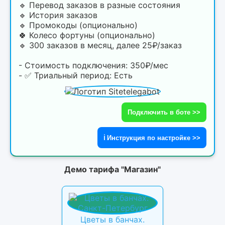
🔹 Перевод заказов в разные состояния
🔹 История заказов
🔹 Промокоды (опционально)
🍀 Колесо фортуны (опционально)
🔹 300 заказов в месяц, далее 25₽/заказ
- Стоимость подключения: 350₽/мес
- ✅ Триальный период: Есть
Подключить в боте >>
ℹ️ Инструкция по настройке >>
Демо тарифа "Магазин"
Цветы в банчах.