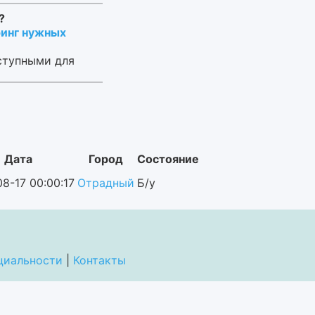
?
инг нужных
ступными для
Дата
Город
Состояние
8-17 00:00:17
Отрадный
Б/у
циальности
|
Контакты