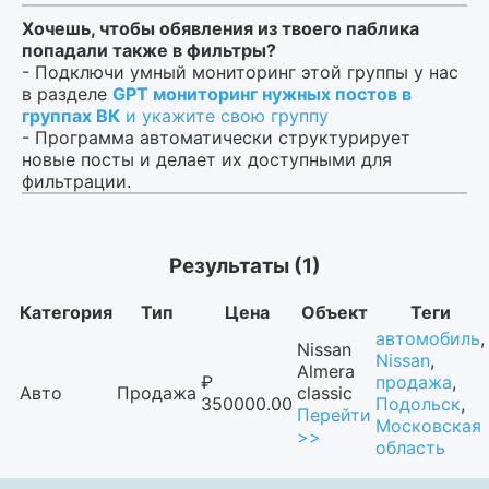
Хочешь, чтобы обявления из твоего паблика
попадали также в фильтры?
- Подключи умный мониторинг этой группы у нас
в разделе
GPT мониторинг нужных постов в
группах ВК
и укажите свою группу
- Программа автоматически структурирует
новые посты и делает их доступными для
фильтрации.
Результаты (1)
Категория
Тип
Цена
Объект
Теги
автомобиль
,
Nissan
Nissan
,
Almera
₽
продажа
,
Авто
Продажа
classic
350000.00
Подольск
,
Перейти
Московская
>>
область