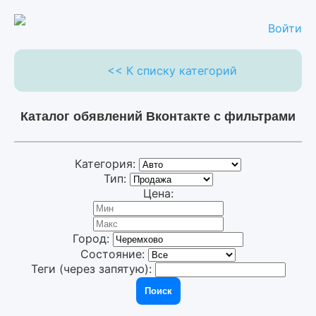
Войти
<< К списку категорий
Каталог обявлений Вконтакте с фильтрами
Категория:
Тип:
Цена:
Город:
Состояние:
Теги (через запятую):
Поиск