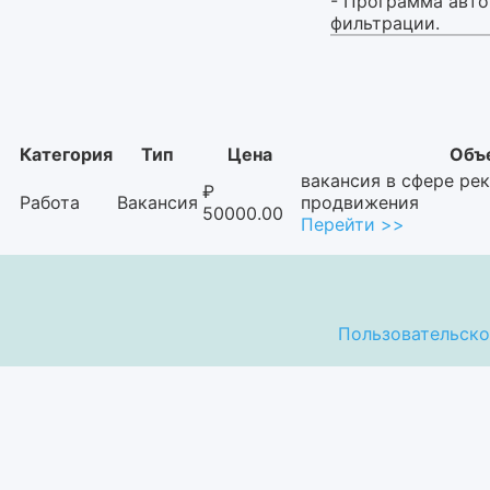
- Программа авто
фильтрации.
Категория
Тип
Цена
Объ
вакансия в сфере ре
₽
Работа
Вакансия
продвижения
50000.00
Перейти >>
Пользовательско