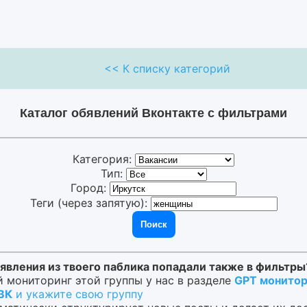
<< К списку категорий
Каталог обявлений Вконтакте с фильтрами
Категория:
Тип:
Город:
Теги (через запятую):
Поиск
явления из твоего паблика попадали также в фильтры
 мониторинг этой группы у нас в разделе
GPT монитор
 ВК
и укажите свою группу