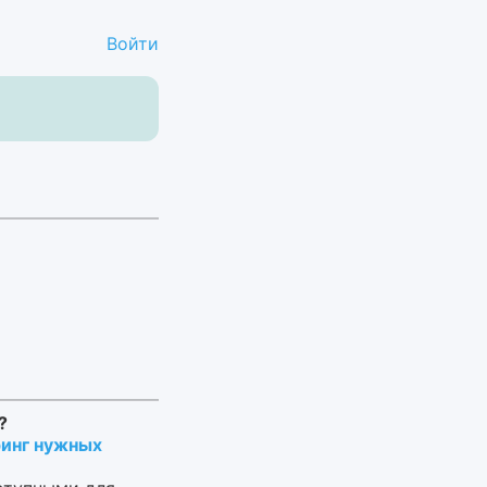
Войти
?
инг нужных