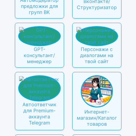
Автомодератор
Вконтакте/
предложки для
Структуризатор
групп ВК
GPT-
Персонажи с
консультант/
диалогами на
менеджер
твой сайт
Автоответчик
для Premium-
Интернет-
аккаунта
магазин/Каталог
Telegram
товаров