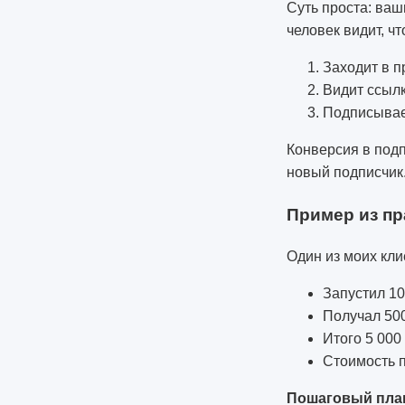
Суть проста: ваш
человек видит, ч
Заходит в п
Видит ссылк
Подписывает
Конверсия в подп
новый подписчик
Пример из пр
Один из моих кли
Запустил 10
Получал 500
Итого 5 00
Стоимость п
Пошаговый план