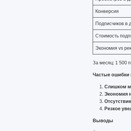
Конверсия
Подписчиков в 
Стоимость подп
Экономия vs ре
За месяц: 1 500 
Частые ошибки
Слишком мн
Экономия н
Отсутстви
Резкое уве
Выводы