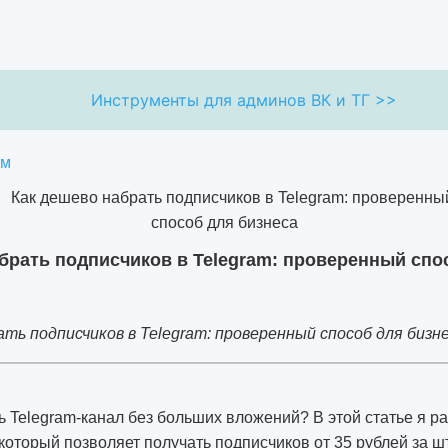
Инструменты для админов ВК и ТГ >>
ям
брать подписчиков в Telegram: проверенный спо
ать подписчиков в Telegram: проверенный способ для бизн
ь Telegram-канал без больших вложений? В этой статье я р
который позволяет получать подписчиков от 35 рублей за шт