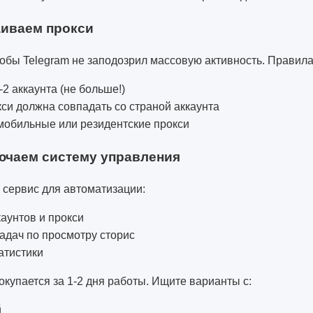
аиваем прокси
обы Telegram не заподозрил массовую активность. Правила
-2 аккаунта (не больше!)
си должна совпадать со страной аккаунта
мобильные или резидентские прокси
ючаем систему управления
 сервис для автоматизации:
каунтов и прокси
адач по просмотру сторис
атистики
купается за 1-2 дня работы. Ищите варианты с:
й