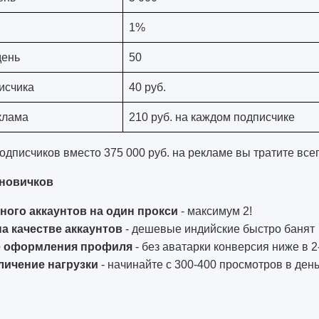
1%
день
50
исчика
40 руб.
клама
210 руб. на каждом подписчике
подписчиков вместо 375 000 руб. на рекламе вы тратите всег
 новичков
ого аккаунтов на один прокси
- максимум 2!
а качестве аккаунтов
- дешевые индийские быстро банят
е оформления профиля
- без аватарки конверсия ниже в 2
личение нагрузки
- начинайте с 300-400 просмотров в день