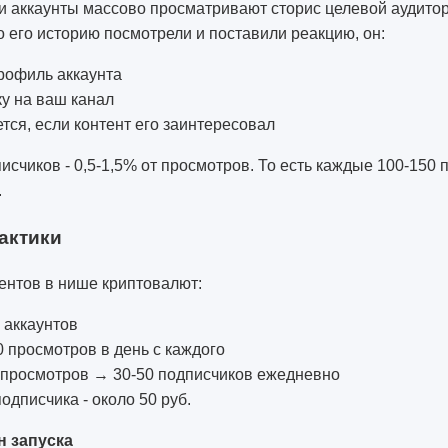
и аккаунты массово просматривают сторис целевой аудитор
то его историю посмотрели и поставили реакцию, он:
рофиль аккаунта
у на ваш канал
ся, если контент его заинтересовал
исчиков - 0,5-1,5% от просмотров. То есть каждые 100-150 
.
актики
ентов в нише криптовалют:
 аккаунтов
 просмотров в день с каждого
0 просмотров → 30-50 подписчиков ежедневно
одписчика - около 50 руб.
 запуска