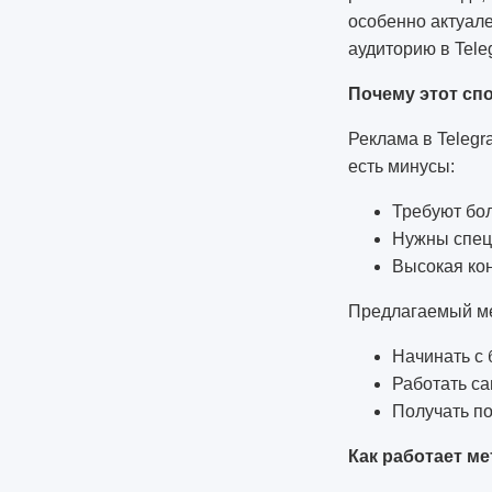
особенно актуале
аудиторию в Tele
Почему этот сп
Реклама в Telegr
есть минусы:
Требуют бол
Нужны спец
Высокая ко
Предлагаемый ме
Начинать с 
Работать с
Получать по
Как работает м