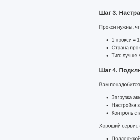
Шаг 3. Настр
Прокси нужны, чт
1 прокси = 1
Страна прок
Тип: лучше 
Шаг 4. Подкл
Вам понадобится
Загрузка ак
Настройка з
Контроль ст
Хороший сервис о
Поддержко