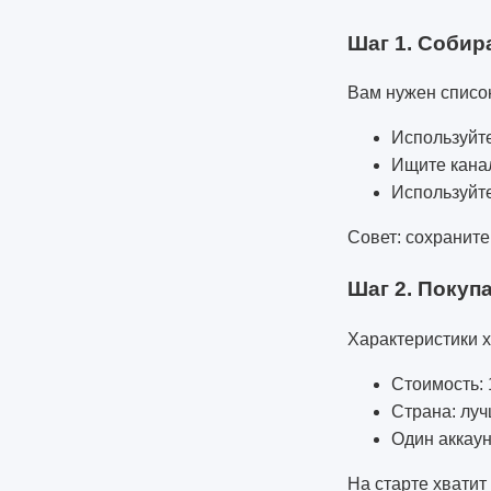
Шаг 1. Соби
Вам нужен список
Используйте
Ищите кана
Используйт
Совет: сохраните
Шаг 2. Покуп
Характеристики х
Стоимость: 
Страна: лу
Один аккаун
На старте хватит