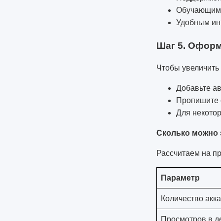
Обучающим
Удобным и
Шаг 5. Офор
Чтобы увеличить
Добавьте ав
Пропишите 
Для некото
Сколько можно 
Рассчитаем на п
Параметр
Количество акк
Просмотров в д