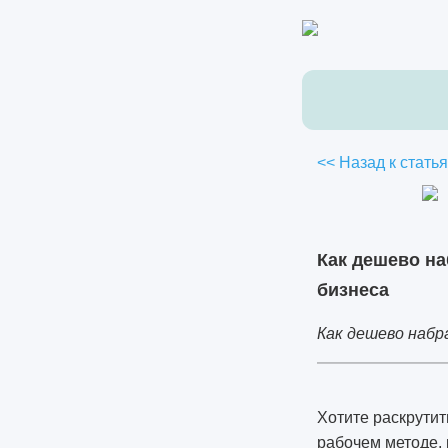
<< Назад к стать
Как дешево на
бизнеса
Как дешево набр
Хотите раскрутит
рабочем методе, 