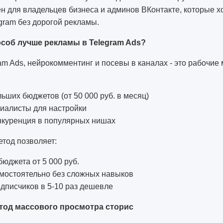
н для владельцев бизнеса и админов ВКонтакте, которые х
gram без дорогой рекламы.
особ лучше рекламы в Telegram Ads?
am Ads, нейрокомментинг и посевы в каналах - это рабочие 
ьших бюджетов (от 50 000 руб. в месяц)
иалисты для настройки
нкуренция в популярных нишах
тод позволяет:
бюджета от 5 000 руб.
амостоятельно без сложных навыков
дписчиков в 5-10 раз дешевле
етод массового просмотра сторис