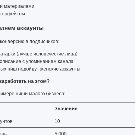
и материалами
нтерфейсом
мляем аккаунты
 конверсию в подписчиков:
атарки (лучше человеческие лица)
описание с упоминанием канала
рых ниш подойдут женские аккаунты
заработать на этом?
римере ниши малого бизнеса:
Значение
аунтов
10
ень
5 000