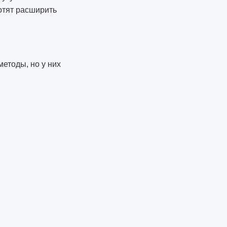
отят расширить
методы, но у них