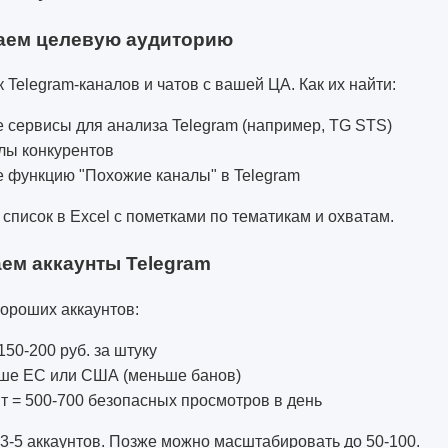
раем целевую аудиторию
 Telegram-каналов и чатов с вашей ЦА. Как их найти:
 сервисы для анализа Telegram (например, TG STS)
лы конкурентов
е функцию "Похожие каналы" в Telegram
 список в Excel с пометками по тематикам и охватам.
аем аккаунты Telegram
ороших аккаунтов:
150-200 руб. за штуку
чше ЕС или США (меньше банов)
т = 500-700 безопасных просмотров в день
 3-5 аккаунтов. Позже можно масштабировать до 50-100.