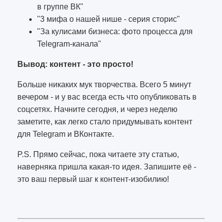
в группе ВК"
"3 мифа о нашей нише - серия сторис"
"За кулисами бизнеса: фото процесса для
Telegram-канала"
Вывод: контент - это просто!
Больше никаких мук творчества. Всего 5 минут
вечером - и у вас всегда есть что опубликовать в
соцсетях. Начните сегодня, и через неделю
заметите, как легко стало придумывать контент
для Telegram и ВКонтакте.
P.S. Прямо сейчас, пока читаете эту статью,
наверняка пришла какая-то идея. Запишите её -
это ваш первый шаг к контент-изобилию!
1874