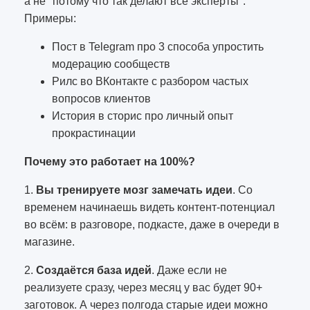
а не "потому что так делают все эксперты".
Примеры:
Пост в Telegram про 3 способа упростить
модерацию сообществ
Рилс во ВКонтакте с разбором частых
вопросов клиентов
История в сторис про личный опыт
прокрастинации
Почему это работает на 100%?
1.
Вы тренируете мозг замечать идеи
. Со
временем начинаешь видеть контент-потенциал
во всём: в разговоре, подкасте, даже в очереди в
магазине.
2.
Создаётся база идей
. Даже если не
реализуете сразу, через месяц у вас будет 90+
заготовок. А через полгода старые идеи можно