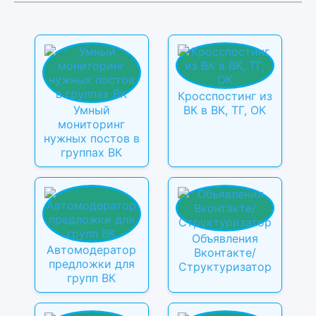
Кросспостинг из
Умный
ВК в ВК, ТГ, ОК
мониторинг
нужных постов в
группах ВК
Объявления
Автомодератор
Вконтакте/
предложки для
Структуризатор
групп ВК