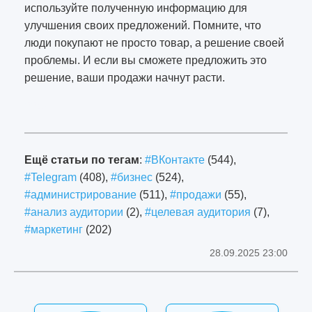
используйте полученную информацию для
улучшения своих предложений. Помните, что
люди покупают не просто товар, а решение своей
проблемы. И если вы сможете предложить это
решение, ваши продажи начнут расти.
2248
Ещё статьи по тегам
:
#ВКонтакте
(544),
#Telegram
(408),
#бизнес
(524),
#администрирование
(511),
#продажи
(55),
#анализ аудитории
(2),
#целевая аудитория
(7),
#маркетинг
(202)
28.09.2025 23:00