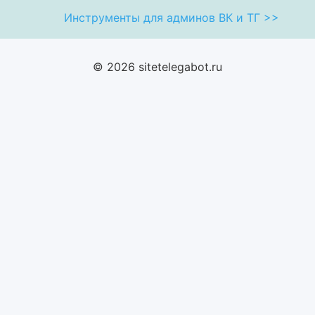
Инструменты для админов ВК и ТГ >>
© 2026 sitetelegabot.ru