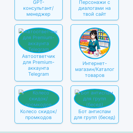
GPT-
Персонажи с
консультант/
диалогами на
менеджер
твой сайт
Автоответчик
для Premium-
Интернет-
аккаунта
магазин/Каталог
Telegram
товаров
Колесо скидок/
Бот антиспам
промкодов
для групп (бесед)