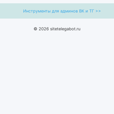
Инструменты для админов ВК и ТГ >>
© 2026 sitetelegabot.ru