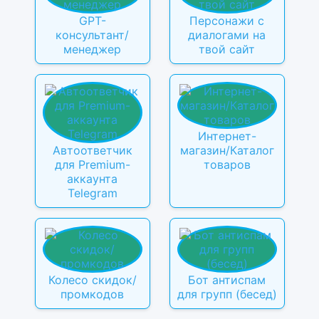
GPT-
Персонажи с
консультант/
диалогами на
менеджер
твой сайт
Интернет-
Автоответчик
магазин/Каталог
для Premium-
товаров
аккаунта
Telegram
Колесо скидок/
Бот антиспам
промкодов
для групп (бесед)