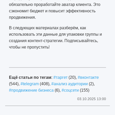
обязательно проработайте аватар клиента. Это
сэкономит бюджет и повысит эффективность
продвижения.
В следующих материалах разберём, как
использовать эти данные для упаковки группы и
создания контент-стратегии. Подписывайтесь,
чтобы не пропустить!
2688
Ещё статьи по тегам
:
#таргет
(20),
#вконтакте
(544),
#telegram
(408),
#анализ аудитории
(2),
#продвижение бизнеса
(6),
#соцсети
(155)
03.10.2025 13:00