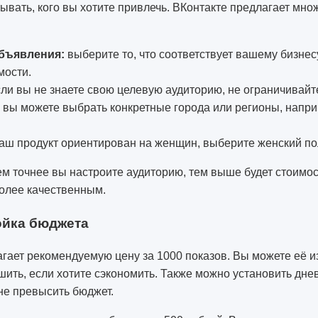
ывать, кого вы хотите привлечь. ВКонтакте предлагает мно
бъявления:
выберите то, что соответствует вашему бизнесу
мости.
ли вы не знаете свою целевую аудиторию, не ограничивайте
вы можете выбрать конкретные города или регионы, напри
аш продукт ориентирован на женщин, выберите женский по
ем точнее вы настроите аудиторию, тем выше будет стоимост
более качественным.
ойка бюджета
гает рекомендуемую цену за 1000 показов. Вы можете её и
ить, если хотите сэкономить. Также можно установить дне
не превысить бюджет.