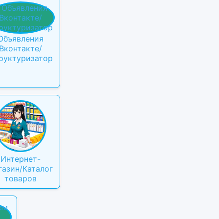
Объявления
Вконтакте/
руктуризатор
Интернет-
газин/Каталог
товаров