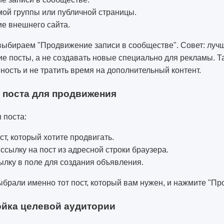
ой группы или публичной страницы.
е внешнего сайта.
выбираем "Продвижение записи в сообществе". Совет: луч
е посты, а не создавать новые специально для рекламы. Т
ность и не тратить время на дополнительный контент.
 поста для продвижения
 поста:
ст, который хотите продвигать.
ссылку на пост из адресной строки браузера.
ылку в поле для создания объявления.
ыбрали именно тот пост, который вам нужен, и нажмите "Пр
ойка целевой аудитории