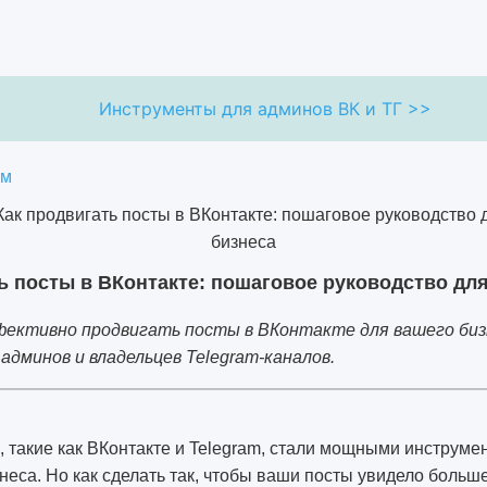
Инструменты для админов ВК и ТГ >>
ям
ь посты в ВКонтакте: пошаговое руководство дл
фективно продвигать посты в ВКонтакте для вашего биз
админов и владельцев Telegram-каналов.
 такие как ВКонтакте и Telegram, стали мощными инструме
еса. Но как сделать так, чтобы ваши посты увидело больш