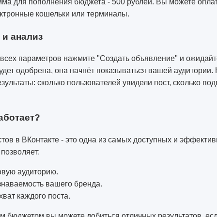
ма для пополнения бюджета - 500 рублей. Вы можете опла
ектронные кошельки или терминалы.
 и анализ
 всех параметров нажмите "Создать объявление" и ожидайт
удет одобрена, она начнёт показываться вашей аудитории.
зультаты: сколько пользователей увидели пост, сколько по
аботает?
ов в ВКонтакте - это одна из самых доступных и эффектив
 позволяет:
овую аудиторию.
знаваемость вашего бренда.
хват каждого поста.
м бюджетом вы можете добиться отличных результатов, ес