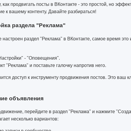
у, как продвигать посты в ВКонтакте - это простой, но эффе
е к вашему контенту. Давайте разбираться!
ойка раздела "Реклама"
е настроен раздел "Реклама" в ВКонтакте, самое время это 
Настройки" - "Оповещения".
кт "Реклама" и поставьте галочку напротив него.
вится доступ к инструменту продвижения постов. Это ваш к
ние объявления
движение, перейдите в раздел "Реклама" и нажмите "Созда
гает несколько вариантов:
е записи в сообществе.