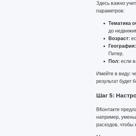
Здесь важно учит
параметров:
Тематика о
до недвижи
Возраст:
ес
География:
Питер.
Пол:
если в
Имейте в виду: ч
результат будет 
Шаг 5: Настр
ВКонтакте предла
например, уменьш
расходов, чтобы 