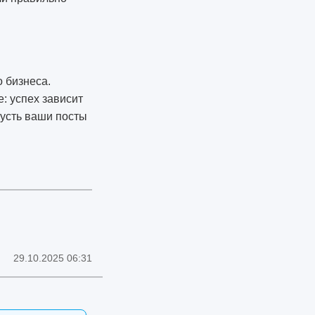
 бизнеса.
е: успех зависит
пусть ваши посты
29.10.2025 06:31