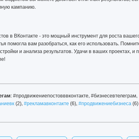
мную кампанию.
ов в ВКонтакте - это мощный инструмент для роста вашего
тья помогла вам разобраться, как его использовать. Помнит
стройки и анализа результатов. Удачи в ваших проектах, и 
пе!
егам
: #продвижениепостовввконтакте, #бизнесевтелеграм,
аниевк
(2),
#рекламавконтакте
(6),
#продвижениебизнеса
(6)