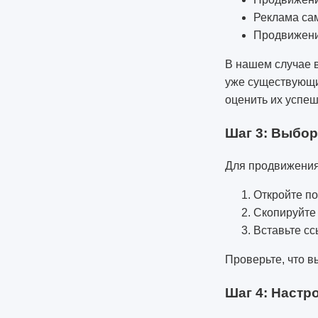
Реклама сам
Продвижени
В нашем случае 
уже существующи
оценить их успеш
Шаг 3: Выбор
Для продвижения
Откройте по
Скопируйте 
Вставьте сс
Проверьте, что в
Шаг 4: Настр