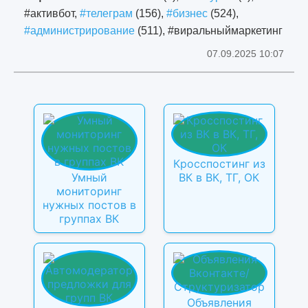
#активбот,
#телеграм
(156),
#бизнес
(524),
#администрирование
(511), #виральныймаркетинг
07.09.2025 10:07
Кросспостинг из
Умный
ВК в ВК, ТГ, ОК
мониторинг
нужных постов в
группах ВК
Объявления