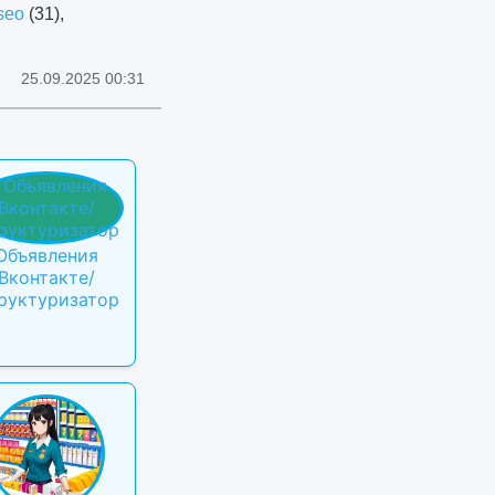
seo
(31),
25.09.2025 00:31
Объявления
Вконтакте/
руктуризатор