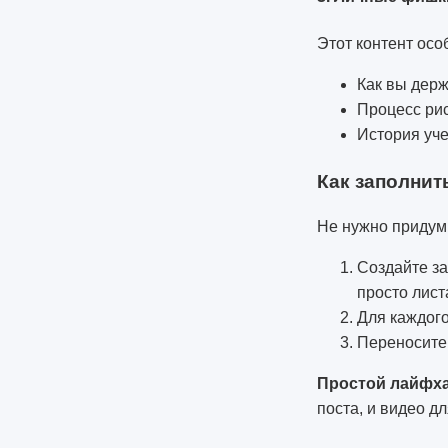
Этот контент осо
Как вы держ
Процесс ри
История уче
Как заполнит
Не нужно придум
Создайте за
просто лист
Для каждого
Переносите
Простой лайфх
поста, и видео дл