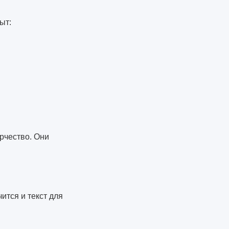
ыт:
рчество. Они
ится и текст для