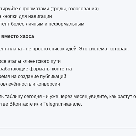
тируйте с форматами (треды, голосования)
 кнопки для навигации
нтент более личным и неформальным
 вместо хаоса
ент-плана - не просто список идей. Это система, которая:
се этапы клиентского пути
 работающие форматы контента
ремя на создание публикаций
овлечённость и конверсии
ь таблицу сегодня - и уже через месяц увидите, как растут
ве ВКонтакте или Telegram-канале.