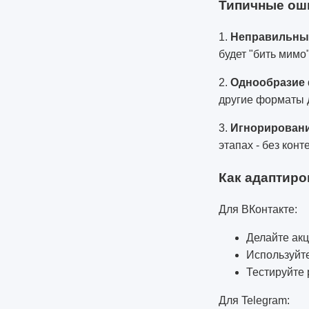
Типичные оши
1.
Неправильны
будет "бить мимо"
2.
Однообразие
другие форматы 
3.
Игнорировани
этапах - без кон
Как адаптиро
Для ВКонтакте:
Делайте акц
Используйт
Тестируйте 
Для Telegram: