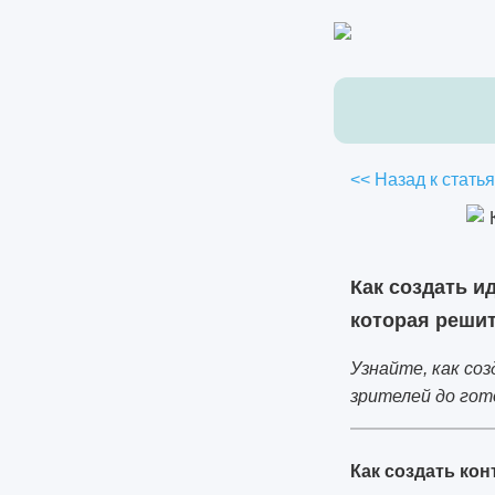
<< Назад к стать
Как создать и
которая реши
Узнайте, как со
зрителей до гот
Как создать кон