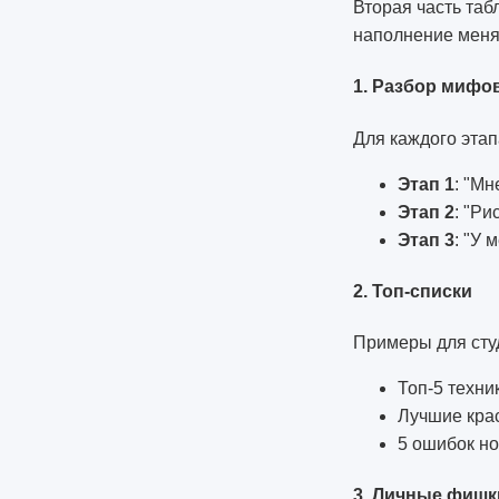
Вторая часть таб
наполнение меняе
1. Разбор мифо
Для каждого этап
Этап 1
: "Мн
Этап 2
: "Ри
Этап 3
: "У 
2. Топ-списки
Примеры для сту
Топ-5 техни
Лучшие кра
5 ошибок но
3. Личные фишк