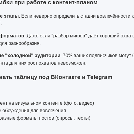
бки при работе с контент-планом
е этапы
. Если неверно определить стадии вовлечённости к
.
 форматов
. Даже если "разбор мифов" даёт хороший охват
для разнообразия.
е "холодной" аудитории
. 70% ваших подписчиков могут 
тента для них рост охватов невозможен.
вать таблицу под ВКонтакте и Telegram
ент на визуальном контенте (фото, видео)
е обсуждения для вовлечения
разные форматы постов (опросы, тесты)