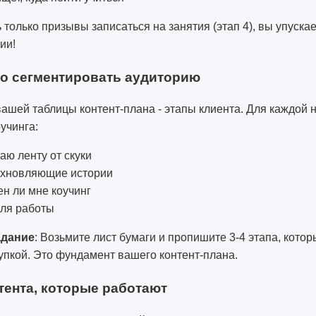
 только призывы записаться на занятия (этап 4), вы упускае
ии!
но сегментировать аудиторию
ашей таблицы контент-плана - этапы клиента. Для каждой 
учинга:
аю ленту от скуки
хновляющие истории
н ли мне коучинг
для работы
адание
: Возьмите лист бумаги и пропишите 3-4 этапа, кото
упкой. Это фундамент вашего контент-плана.
ента, которые работают