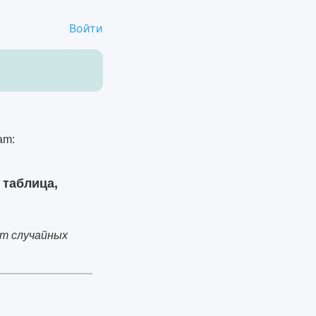
Войти
 таблица,
от случайных