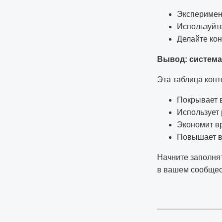
Эксперимен
Используйте
Делайте ко
Вывод: система
Эта таблица конт
Покрывает в
Использует
Экономит в
Повышает в
Начните заполнят
в вашем сообщест
1877