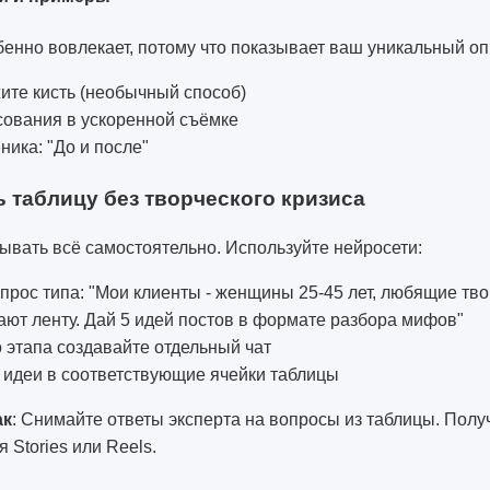
бенно вовлекает, потому что показывает ваш уникальный оп
ите кисть (необычный способ)
сования в ускоренной съёмке
ника: "До и после"
ь таблицу без творческого кризиса
ывать всё самостоятельно. Используйте нейросети:
прос типа: "Мои клиенты - женщины 25-45 лет, любящие тво
ают ленту. Дай 5 идей постов в формате разбора мифов"
 этапа создавайте отдельный чат
 идеи в соответствующие ячейки таблицы
ак
: Снимайте ответы эксперта на вопросы из таблицы. Получ
я Stories или Reels.