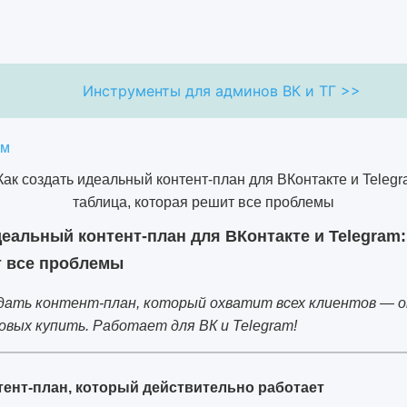
Инструменты для админов ВК и ТГ >>
ям
деальный контент-план для ВКонтакте и Telegram:
т все проблемы
здать контент-план, который охватит всех клиентов — 
овых купить. Работает для ВК и Telegram!
тент-план, который действительно работает