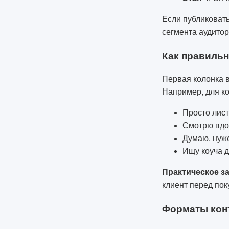
Если публиковать
сегмента аудитор
Как правиль
Первая колонка в
Например, для ко
Просто лист
Смотрю вдо
Думаю, нуже
Ищу коуча 
Практическое з
клиент перед пок
Форматы конт