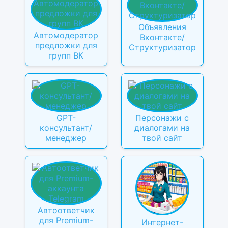
Объявления
Автомодератор
Вконтакте/
предложки для
Структуризатор
групп ВК
GPT-
Персонажи с
консультант/
диалогами на
менеджер
твой сайт
Автоответчик
для Premium-
Интернет-