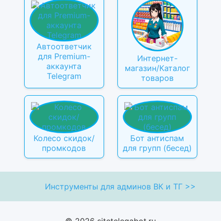
Автоответчик
для Premium-
Интернет-
аккаунта
магазин/Каталог
Telegram
товаров
Колесо скидок/
Бот антиспам
промкодов
для групп (бесед)
Инструменты для админов ВК и ТГ >>
© 2026 sitetelegabot.ru