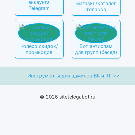
аккаунта
магазин/Каталог
Telegram
товаров
Колесо скидок/
Бот антиспам
промкодов
для групп (бесед)
Инструменты для админов ВК и ТГ >>
© 2026 sitetelegabot.ru