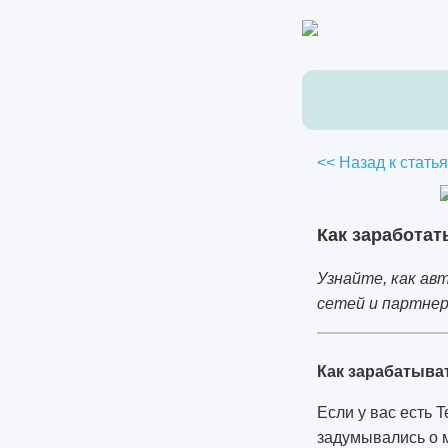
<< Назад к стать
Как заработат
Узнайте, как ав
сетей и партнер
Как зарабатыват
Если у вас есть 
задумывались о 