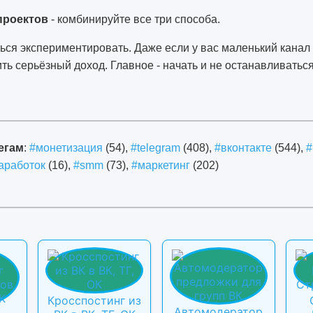
проектов
- комбинируйте все три способа.
ться экспериментировать. Даже если у вас маленький канал 
ть серьёзный доход. Главное - начать и не останавливаться
егам
:
#монетизация
(54),
#telegram
(408),
#вконтакте
(544),
#
аработок
(16),
#smm
(73),
#маркетинг
(202)
Кросспостинг из
Автомодератор