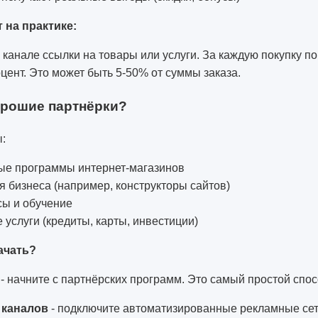
т на практике:
канале ссылки на товары или услуги. За каждую покупку п
цент. Это может быть 5-50% от суммы заказа.
орошие партнёрки?
:
е программы интернет-магазинов
 бизнеса (например, конструкторы сайтов)
сы и обучение
услуги (кредиты, карты, инвестиции)
ачать?
- начните с партнёрских программ. Это самый простой спо
 каналов
- подключите автоматизированные рекламные сет