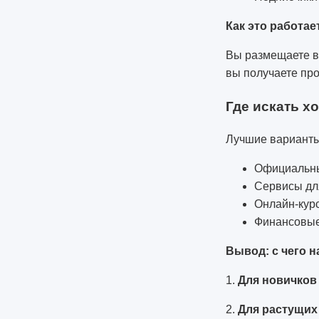
Как это работае
Вы размещаете в 
вы получаете про
Где искать х
Лучшие варианты
Официальны
Сервисы для
Онлайн-кур
Финансовые 
Вывод: с чего н
1.
Для новичков
2.
Для растущих