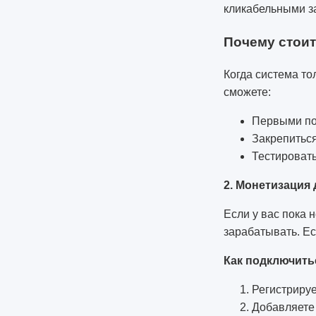
кликабельными за
Почему стоит
Когда система то
сможете:
Первыми по
Закрепиться
Тестироват
2. Монетизация
Если у вас пока н
зарабатывать. Е
Как подключить
Регистрируе
Добавляете 