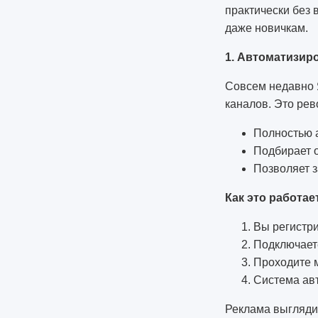
практически без 
даже новичкам.
1. Автоматизир
Совсем недавно Я
каналов. Это ре
Полностью 
Подбирает 
Позволяет 
Как это работае
Вы регистри
Подключает
Проходите 
Система ав
Реклама выглядит