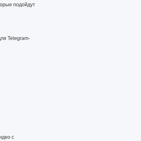
торые подойдут
ля Telegram-
идео с