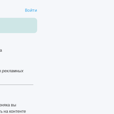
Войти
ю рекламных
ерняка вы
ь на контенте