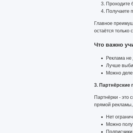
Проходите 
Получаете 
Главное преимущ
остаётся только 
Что важно уч
Реклама не 
Лучше выбир
Можно деле
3. Партнёрские 
Партнёрки - это 
прямой рекламы, 
Нет огранич
Можно полу
Подписчики 