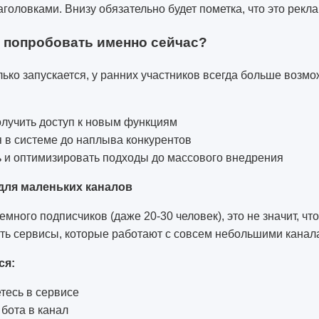
головками. Внизу обязательно будет пометка, что это рекла
 попробовать именно сейчас?
лько запускается, у ранних участников всегда больше возм
лучить доступ к новым функциям
 в системе до наплыва конкурентов
ь и оптимизировать подходы до массового внедрения
 для маленьких каналов
емного подписчиков (даже 20-30 человек), это не значит, чт
сть сервисы, которые работают с совсем небольшими канал
ся:
тесь в сервисе
бота в канал