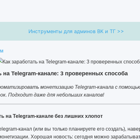
Инструменты для админов ВК и ТГ >>
ям
ь на Telegram-канале: 3 проверенных способа
томатизировать монетизацию Telegram-канала с помощь
ок. Подходит даже для небольших каналов!
ь на Telegram-канале без лишних хлопот
Telegram-канал (или вы только планируете его создать), нав
монетизации. Хорошая новость: сегодня можно зарабатыват