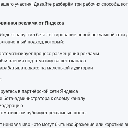
вашего участия! Давайте разберём три рабочих способа, ко
ованная реклама от Яндекса
ндекс запустил бета-тестирование новой рекламной сети д
волюционный подход, который:
автоматизирует процесс размещения рекламы
объявления под тематику вашего канала
зарабатывать даже на маленькой аудитории
т:
руетесь в партнёрской сети Яндекса
е бота-администратора к своему каналу
модерацию
томатически публикует рекламные посты
 ненавязчиво - это могут быть изображения или короткие в