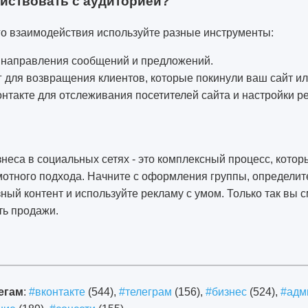
йствовать с аудиторией?
о взаимодействия используйте разные инструменты:
 направления сообщений и предложений.
 для возвращения клиентов, которые покинули ваш сайт или
нтакте для отслеживания посетителей сайта и настройки р
еса в социальных сетях - это комплексный процесс, котор
мотного подхода. Начните с оформления группы, определит
ный контент и используйте рекламу с умом. Только так вы 
ть продажи.
егам
:
#вконтакте
(544),
#телеграм
(156),
#бизнес
(524),
#адм