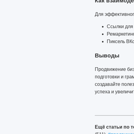
Как взаимоде
Для эффективног
Ссылки для
Ремаркетинг
Пиксель ВКо
Выводы
Продвижение бизн
подготовки и гра
создавайте полез
успеха и увеличи
1985
Ещё статьи по т