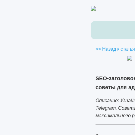
<< Назад к стать
SEO-заголовок
советы для а
Описание: Узнай
Telegram. Совет
максимального р