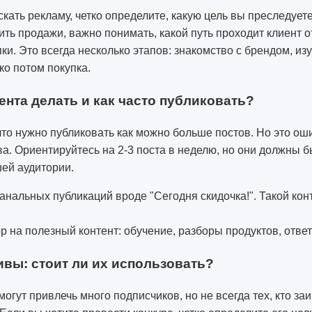
кать рекламу, четко определите, какую цель вы преследует
ить продажи, важно понимать, какой путь проходит клиент 
ки. Это всегда несколько этапов: знакомство с брендом, из
ко потом покупка.
ента делать и как часто публиковать?
что нужно публиковать как можно больше постов. Но это ош
а. Ориентируйтесь на 2-3 поста в неделю, но они должны 
ей аудитории.
анальных публикаций вроде "Сегодня скидочка!". Такой кон
р на полезный контент: обучение, разборы продуктов, отве
ивы: стоит ли их использовать?
могут привлечь много подписчиков, но не всегда тех, кто за