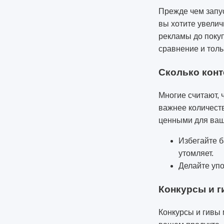
Прежде чем запус
вы хотите увелич
рекламы до покуп
сравнение и толь
Сколько конт
Многие считают, 
важнее количеств
ценными для ваш
Избегайте б
утомляет.
Делайте упо
Конкурсы и г
Конкурсы и гивы 