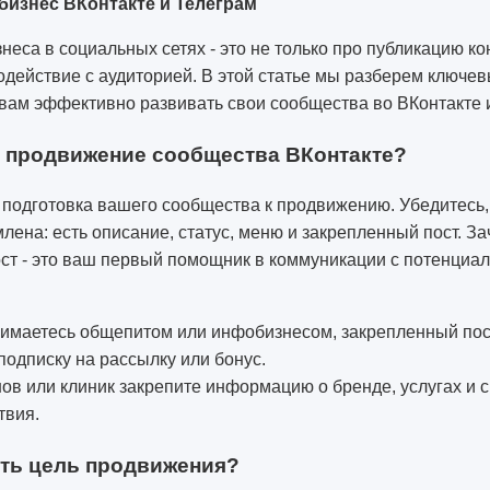
бизнес ВКонтакте и Телеграм
еса в социальных сетях - это не только про публикацию кон
одействие с аудиторией. В этой статье мы разберем ключе
вам эффективно развивать свои сообщества во ВКонтакте и
ь продвижение сообщества ВКонтакте?
 подготовка вашего сообщества к продвижению. Убедитесь,
ена: есть описание, статус, меню и закрепленный пост. За
ст - это ваш первый помощник в коммуникации с потенциа
нимаетесь общепитом или инфобизнесом, закрепленный по
подписку на рассылку или бонус.
ов или клиник закрепите информацию о бренде, услугах и 
твия.
ить цель продвижения?