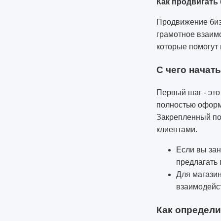
Как продвигать 
Продвижение бизн
грамотное взаим
которые помогут 
С чего начат
Первый шаг - это
полностью оформл
Закрепленный по
клиентами.
Если вы за
предлагать 
Для магазин
взаимодейс
Как определ