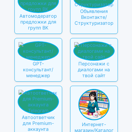
Объявления
Автомодератор
Вконтакте/
предложки для
Структуризатор
групп ВК
GPT-
Персонажи с
консультант/
диалогами на
менеджер
твой сайт
Автоответчик
для Premium-
Интернет-
аккаунта
магазин/Каталог