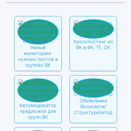
Кросспостинг из
Умный
ВК в ВК, ТГ, ОК
мониторинг
нужных постов в
группах ВК
Объявления
Автомодератор
Вконтакте/
предложки для
Структуризатор
групп ВК