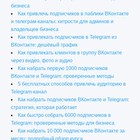
бизнеса
Как привлечь подписчиков в паблики ВКонтакте
и телеграм-каналы: хитрости для админов и
владельцев бизнеса
Как привлекать подписчиков в Telegram из
ВКонтакте: дешёвый трафик
Как привлекать клиентов в группу ВКонтакте
через видео, фото и аудио
Как набрать первую 1000 подписчиков
ВКонтакте и Telegram: проверенные методы
5 бесплатных способов привлечь аудиторию в
Telegram-канал
Как набрать подписчиков ВКонтакте и Telegram:
стратегия, которая работает
Как быстро собрать 6000 подписчиков в
Telegram: проверенные методы для бизнеса
Как набрать 10 000 подписчиков ВКонтакте за
месяц: подробный обзор курса