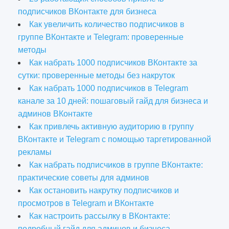
подписчиков ВКонтакте для бизнеса
Как увеличить количество подписчиков в
группе ВКонтакте и Telegram: проверенные
методы
Как набрать 1000 подписчиков ВКонтакте за
сутки: проверенные методы без накруток
Как набрать 1000 подписчиков в Telegram
канале за 10 дней: пошаговый гайд для бизнеса и
админов ВКонтакте
Как привлечь активную аудиторию в группу
ВКонтакте и Telegram с помощью таргетированной
рекламы
Как набрать подписчиков в группе ВКонтакте:
практические советы для админов
Как остановить накрутку подписчиков и
просмотров в Telegram и ВКонтакте
Как настроить рассылку в ВКонтакте:
подробный гайд для админов и бизнеса