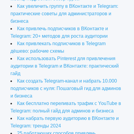
Как увеличить группу в ВКонтакте и Telegram:
практические советы для администраторов и
бизнеса
Как привлечь подписчиков в ВКонтакте и
Telegram: 20+ методов для роста аудитории
Как привлекать подписчиков в Telegram
дёшево: рабочие схемы
Как использовать Pinterest для привлечения
аудитории в Telegram и ВКонтакте: практический
гайд
Как создать Telegram-канал и набрать 10.000
подписчиков с нуля: Пошаговый гид для админов
и бизнеса
Как бесплатно переливать трафик с YouTube в
Telegram: полный гайд для админов и бизнеса
Как набрать первую аудиторию в ВКонтакте и
Telegram: тренды 2024
25 работающих способов привлечь