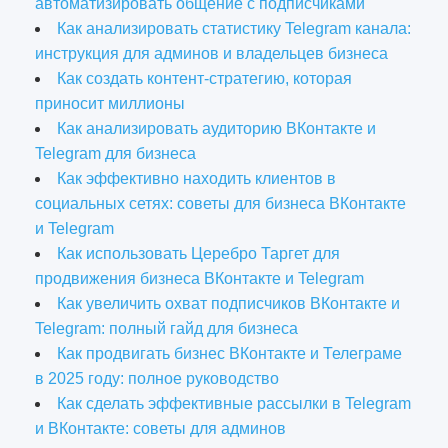
автоматизировать общение с подписчиками
Как анализировать статистику Telegram канала:
инструкция для админов и владельцев бизнеса
Как создать контент-стратегию, которая
приносит миллионы
Как анализировать аудиторию ВКонтакте и
Telegram для бизнеса
Как эффективно находить клиентов в
социальных сетях: советы для бизнеса ВКонтакте
и Telegram
Как использовать Церебро Таргет для
продвижения бизнеса ВКонтакте и Telegram
Как увеличить охват подписчиков ВКонтакте и
Telegram: полный гайд для бизнеса
Как продвигать бизнес ВКонтакте и Телеграме
в 2025 году: полное руководство
Как сделать эффективные рассылки в Telegram
и ВКонтакте: советы для админов