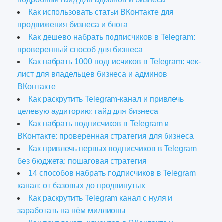
Как использовать статьи ВКонтакте для
продвижения бизнеса и блога
Как дешево набрать подписчиков в Telegram:
проверенный способ для бизнеса
Как набрать 1000 подписчиков в Telegram: чек-
лист для владельцев бизнеса и админов
ВКонтакте
Как раскрутить Telegram-канал и привлечь
целевую аудиторию: гайд для бизнеса
Как набрать подписчиков в Telegram и
ВКонтакте: проверенная стратегия для бизнеса
Как привлечь первых подписчиков в Telegram
без бюджета: пошаговая стратегия
14 способов набрать подписчиков в Telegram
канал: от базовых до продвинутых
Как раскрутить Telegram канал с нуля и
заработать на нём миллионы