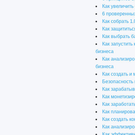
Как увеличить
6 проверенных
Как собрать 1
Как защититьс
Как выбрать б
Как запустить
бизнеса
Как анализиро
бизнеса
Как создать и
Безопасность 
Как зарабатыв
Как монетизир
Как заработат
Как планирова
Как создать к
Как анализиро
Как эффективн