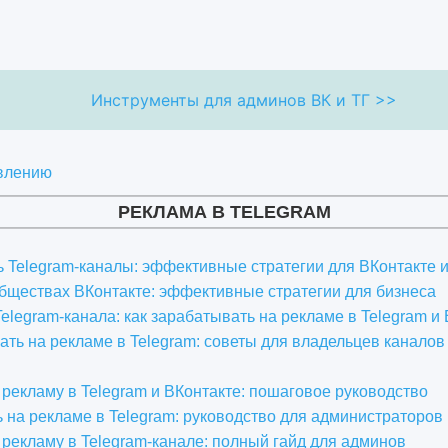
Инструменты для админов ВК и ТГ >>
авлению
РЕКЛАМА В TELEGRAM
ь Telegram-каналы: эффективные стратегии для ВКонтакте 
бществах ВКонтакте: эффективные стратегии для бизнеса
elegram-канала: как зарабатывать на рекламе в Telegram и
ать на рекламе в Telegram: советы для владельцев каналов
 рекламу в Telegram и ВКонтакте: пошаговое руководство
ь на рекламе в Telegram: руководство для администраторов
 рекламу в Telegram-канале: полный гайд для админов