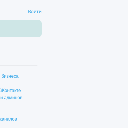
Войти
и бизнеса
 ВКонтакте
 и админов
 каналов