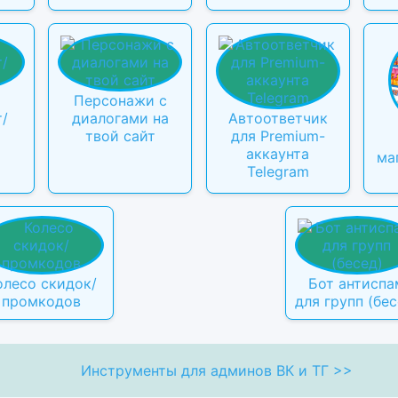
Персонажи с
т/
диалогами на
Автоответчик
твой сайт
для Premium-
аккаунта
ма
Telegram
олесо скидок/
Бот антиспа
промкодов
для групп (бес
Инструменты для админов ВК и ТГ >>