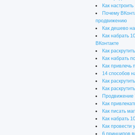
Как настроить
Почему ВКонта
продвижению
Как дешево на
Как набрать 1
ВКонтакте
Как раскрутит
Как набрать п
Как привлечь 
14 способов н
Как раскрутит
Как раскрутит
Продвижение T
Как привлекат
Как писать ма
Как набрать 1
Как провести 
6 принципов в