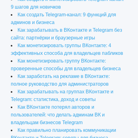
9 шагов для новичков
Как создать Telegram-канал: 9 функций для
админов и бизнеса
Как зарабатывать в ВКонтакте и Telegram без
сайта: партнёрки и браузерные игры
Как монетизировать группы ВКонтакте: 4
эффективных способа для владельцев пабликов
Как монетизировать группу ВКонтакте:
проверенные способы для владельцев бизнеса
Как заработать на рекламе в ВКонтакте:
полное руководство для администраторов
Как зарабатывать на группах ВКонтакте и
Telegram: статистика, доход и советы
Как ВКонтакте потерял авторов и
пользователей: что делать админам ВК и
владельцам бизнесов Telegram
Как правильно планировать коммуникации
ВКонтакте и Telegram: советы для бизнеса