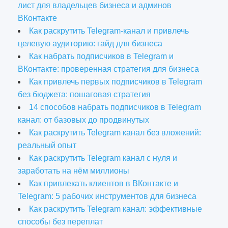
лист для владельцев бизнеса и админов
ВКонтакте
Как раскрутить Telegram-канал и привлечь
целевую аудиторию: гайд для бизнеса
Как набрать подписчиков в Telegram и
ВКонтакте: проверенная стратегия для бизнеса
Как привлечь первых подписчиков в Telegram
без бюджета: пошаговая стратегия
14 способов набрать подписчиков в Telegram
канал: от базовых до продвинутых
Как раскрутить Telegram канал без вложений:
реальный опыт
Как раскрутить Telegram канал с нуля и
заработать на нём миллионы
Как привлекать клиентов в ВКонтакте и
Telegram: 5 рабочих инструментов для бизнеса
Как раскрутить Telegram канал: эффективные
способы без переплат