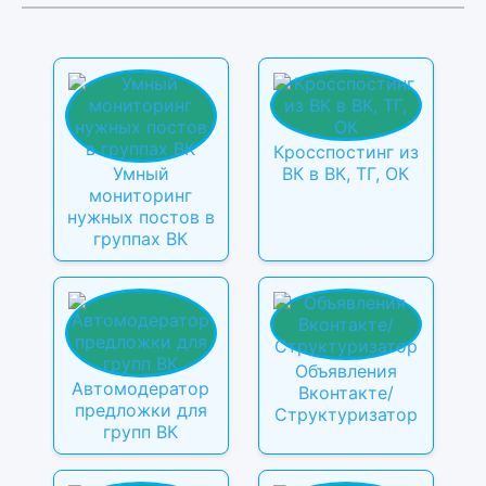
Кросспостинг из
Умный
ВК в ВК, ТГ, ОК
мониторинг
нужных постов в
группах ВК
Объявления
Автомодератор
Вконтакте/
предложки для
Структуризатор
групп ВК