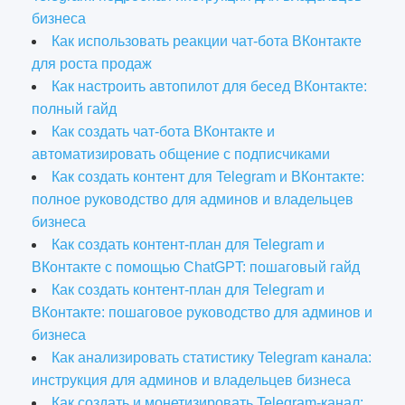
бизнеса
Как использовать реакции чат-бота ВКонтакте
для роста продаж
Как настроить автопилот для бесед ВКонтакте:
полный гайд
Как создать чат-бота ВКонтакте и
автоматизировать общение с подписчиками
Как создать контент для Telegram и ВКонтакте:
полное руководство для админов и владельцев
бизнеса
Как создать контент-план для Telegram и
ВКонтакте с помощью ChatGPT: пошаговый гайд
Как создать контент-план для Telegram и
ВКонтакте: пошаговое руководство для админов и
бизнеса
Как анализировать статистику Telegram канала:
инструкция для админов и владельцев бизнеса
Как создать и монетизировать Telegram-канал: