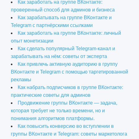
Как заработать на группе ВКонтакте:
проверенный способ для админов и бизнеса
Как зарабатывать на группе ВКонтакте и
Telegram с партнёрскими ссылками
Как заработать на группе ВКонтакте: личный
опыт монетизации
Как сделать популярный Telegram-канал и
зарабатывать на нём: советы от эксперта
Как привлечь активную аудиторию в группу
ВКонтакте и Telegram с помощью таргетированной
рекламы
Как набрать подписчиков в группе ВКонтакте:
практические советы для админов
Продвижение группы ВКонтакте — задача,
которая требует не только времени, но и
понимания алгоритмов платформы.
Как повысить конверсию во вступлении в
группы ВКонтакте и Telegram: советы маркетолога