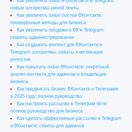
Как увеличить охват в ВКонтакте и Telegram:
новые алгоритмы умной ленты
Как увеличить охват постов ВКонтакте:
проверенные методы для бизнеса
Как увеличить продажи в ВК и Telegram:
секреты администрирования
Как создавать контент для ВКонтакте и
Telegram: алгоритмы, охваты и мотивация
репостов
Как повысить охват ВКонтакте: секретный
анализ контента для админов и владельцев
бизнеса
Как продвигать бизнес ВКонтакте и Телеграме
в 2025 году: полное руководство
Как настроить рассылки в Телеграм-боте:
полное руководство для бизнеса
Как сделать эффективные рассылки в Telegram
и ВКонтакте: советы для админов