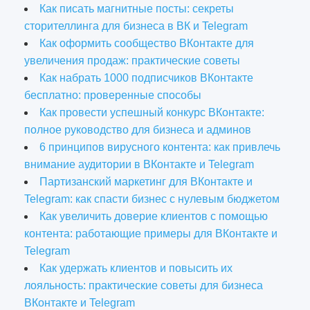
Как писать магнитные посты: секреты
сторителлинга для бизнеса в ВК и Telegram
Как оформить сообщество ВКонтакте для
увеличения продаж: практические советы
Как набрать 1000 подписчиков ВКонтакте
бесплатно: проверенные способы
Как провести успешный конкурс ВКонтакте:
полное руководство для бизнеса и админов
6 принципов вирусного контента: как привлечь
внимание аудитории в ВКонтакте и Telegram
Партизанский маркетинг для ВКонтакте и
Telegram: как спасти бизнес с нулевым бюджетом
Как увеличить доверие клиентов с помощью
контента: работающие примеры для ВКонтакте и
Telegram
Как удержать клиентов и повысить их
лояльность: практические советы для бизнеса
ВКонтакте и Telegram