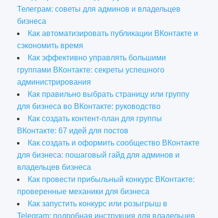
Телеграм: советы для админов и владельцев
бизнеса
Как автоматизировать публикации ВКонтакте и
сэкономить время
Как эффективно управлять большими
группами ВКонтакте: секреты успешного
администрирования
Как правильно выбрать страницу или группу
для бизнеса во ВКонтакте: руководство
Как создать контент-план для группы
ВКонтакте: 67 идей для постов
Как создать и оформить сообщество ВКонтакте
для бизнеса: пошаговый гайд для админов и
владельцев бизнеса
Как провести прибыльный конкурс ВКонтакте:
проверенные механики для бизнеса
Как запустить конкурс или розыгрыш в
Telegram: подробная инструкция для владельцев