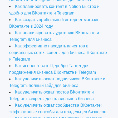
Как планировать контент в Notion быстро и
удобно для ВКонтакте и Telegram
Как создать прибыльный интернет-магазин
ВКонтакте в 2024 году
Как анализировать аудиторию ВКонтакте и
Telegram для бизнеса
Как эффективно находить клиентов в
социальных сетях: советы для бизнеса ВКонтакте
и Telegram
Как использовать Церебро Таргет для
продвижения бизнеса ВКонтакте и Telegram
Как увеличить охват подписчиков ВКонтакте и
Telegram: полный гайд для бизнеса
Как увеличить охват постов ВКонтакте и
Telegram: секреты для владельцев бизнеса
Как увеличить охват сообщества ВКонтакте:
эффективные способы для владельцев бизнесов