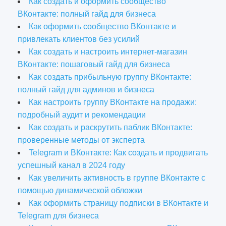
Как создать и оформить сообщество
ВКонтакте: полный гайд для бизнеса
Как оформить сообщество ВКонтакте и
привлекать клиентов без усилий
Как создать и настроить интернет-магазин
ВКонтакте: пошаговый гайд для бизнеса
Как создать прибыльную группу ВКонтакте:
полный гайд для админов и бизнеса
Как настроить группу ВКонтакте на продажи:
подробный аудит и рекомендации
Как создать и раскрутить паблик ВКонтакте:
проверенные методы от эксперта
Telegram и ВКонтакте: Как создать и продвигать
успешный канал в 2024 году
Как увеличить активность в группе ВКонтакте с
помощью динамической обложки
Как оформить страницу подписки в ВКонтакте и
Telegram для бизнеса