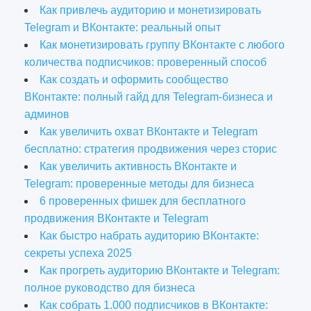
Как привлечь аудиторию и монетизировать
Telegram и ВКонтакте: реальный опыт
Как монетизировать группу ВКонтакте с любого
количества подписчиков: проверенный способ
Как создать и оформить сообщество
ВКонтакте: полный гайд для Telegram-бизнеса и
админов
Как увеличить охват ВКонтакте и Telegram
бесплатно: стратегия продвижения через сторис
Как увеличить активность ВКонтакте и
Telegram: проверенные методы для бизнеса
6 проверенных фишек для бесплатного
продвижения ВКонтакте и Telegram
Как быстро набрать аудиторию ВКонтакте:
секреты успеха 2025
Как прогреть аудиторию ВКонтакте и Telegram:
полное руководство для бизнеса
Как собрать 1.000 подписчиков в ВКонтакте: