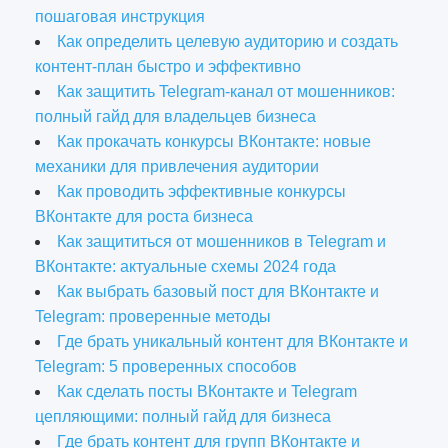
пошаговая инструкция
Как определить целевую аудиторию и создать
контент-план быстро и эффективно
Как защитить Telegram-канал от мошенников:
полный гайд для владельцев бизнеса
Как прокачать конкурсы ВКонтакте: новые
механики для привлечения аудитории
Как проводить эффективные конкурсы
ВКонтакте для роста бизнеса
Как защититься от мошенников в Telegram и
ВКонтакте: актуальные схемы 2024 года
Как выбрать базовый пост для ВКонтакте и
Telegram: проверенные методы
Где брать уникальный контент для ВКонтакте и
Telegram: 5 проверенных способов
Как сделать посты ВКонтакте и Telegram
цепляющими: полный гайд для бизнеса
Где брать контент для групп ВКонтакте и